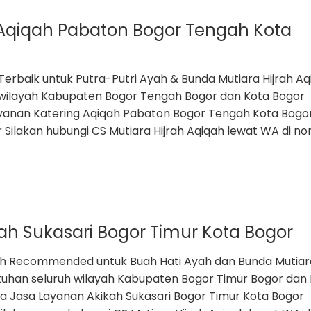
Aqiqah Pabaton Bogor Tengah Kota
Terbaik untuk Putra-Putri Ayah & Bunda Mutiara Hijrah Aq
wilayah Kabupaten Bogor Tengah Bogor dan Kota Bogor
yanan Katering Aqiqah Pabaton Bogor Tengah Kota Bogo
ilakan hubungi CS Mutiara Hijrah Aqiqah lewat WA di n
ah Sukasari Bogor Timur Kota Bogor
ah Recommended untuk Buah Hati Ayah dan Bunda Mutiar
tuhan seluruh wilayah Kabupaten Bogor Timur Bogor dan
a Jasa Layanan Akikah Sukasari Bogor Timur Kota Bogor