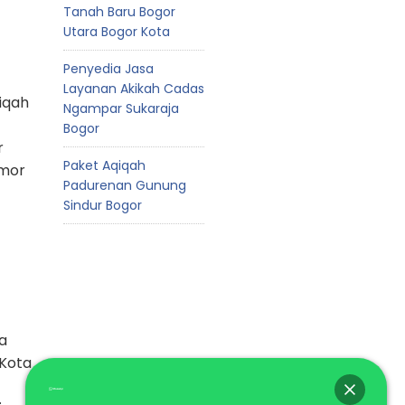
Tanah Baru Bogor
Utara Bogor Kota
Penyedia Jasa
Layanan Akikah Cadas
iqah
Ngampar Sukaraja
Bogor
r
Paket Aqiqah
omor
Padurenan Gunung
Sindur Bogor
a
 Kota