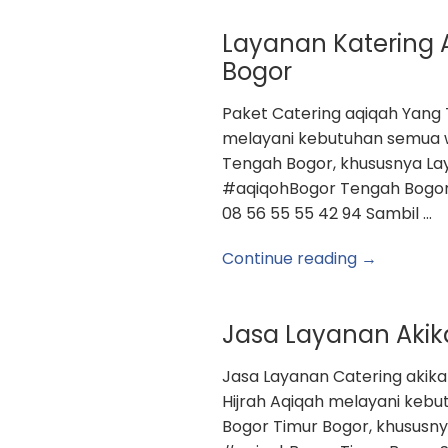
Layanan Katering 
Bogor
Paket Catering aqiqah Yang 
melayani kebutuhan semua 
Tengah Bogor, khususnya La
#aqiqohBogor Tengah Bogor S
08 56 55 55 42 94 Sambil …
Continue reading →
Jasa Layanan Akik
Jasa Layanan Catering akik
Hijrah Aqiqah melayani kebu
Bogor Timur Bogor, khususny