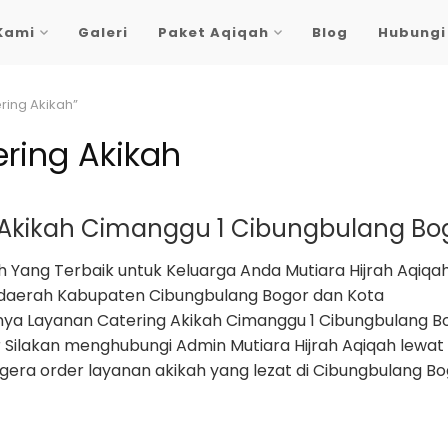
Kami
Galeri
Paket Aqiqah
Blog
Hubungi
ring Akikah”
ring Akikah
 Akikah Cimanggu 1 Cibungbulang Bo
h Yang Terbaik untuk Keluarga Anda Mutiara Hijrah Aqiqa
daerah Kabupaten Cibungbulang Bogor dan Kota
nya Layanan Catering Akikah Cimanggu 1 Cibungbulang B
Silakan menghubungi Admin Mutiara Hijrah Aqiqah lewa
era order layanan akikah yang lezat di Cibungbulang Bo