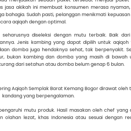
s jasa akikah ini membuat konsumen merasa nyaman,
a bahagia. Sudah pasti, pelanggan menikmati kepuasan
cara aqiqah dengan optimal.
seharusnya diseleksi dengan mutu terbaik. Baik dari 
nnya. Jenis kambing yang dapat dipilih untuk aqiqoh 
daan domba juga hendaknya sehat, tak berpenyakit. S
ur, bukan kambing dan domba yang masih di bawah 
urang dari setahun atau domba belum genap 6 bulan.
ring Aqiqoh Semplak Barat Kemang Bogor dirawat oleh
kandang yang berpengalaman.
pengaruhi mutu produk. Hasil masakan oleh chef yang 
an olahan lezat, khas Indonesia atau sesuai dengan re