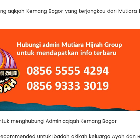
ing aqiqah Kemang Bogor yang terjangkau dari Mutiara H
untuk menghubungi Admin aqiqah Kemang Bogor
h recommended untuk ibadah akikah keluarga Ayah dan 