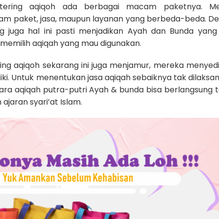
atering aqiqoh ada berbagai macam paketnya. M
m paket, jasa, maupun layanan yang berbeda-beda. D
g juga hal ini pasti menjadikan Ayah dan Bunda yang 
memilih aqiqah yang mau digunakan.
ring aqiqoh sekarang ini juga menjamur, mereka menyed
ki. Untuk menentukan jasa aqiqah sebaiknya tak dilaksa
cara aqiqah putra-putri Ayah & bunda bisa berlangsung 
jaran syari’at Islam.