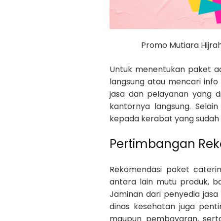
Promo Mutiara Hijra
Untuk menentukan paket aq
langsung atau mencari info r
jasa dan pelayanan yang di
kantornya langsung. Selai
kepada kerabat yang sudah 
Pertimbangan Rek
Rekomendasi paket cateri
antara lain mutu produk, b
Jaminan dari penyedia jasa 
dinas kesehatan juga pent
maupun pembayaran, serta