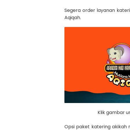
Segera order layanan kater
Aqiqah.
Klik gambar 
Opsi paket katering akika