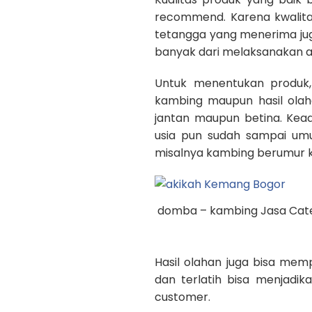
recommend. Karena kwalita
tetangga yang menerima jug
banyak dari melaksanakan a
Untuk menentukan produk, 
kambing maupun hasil olaha
jantan maupun betina. Kea
usia pun sudah sampai um
misalnya kambing berumur k
domba – kambing Jasa Cate
Hasil olahan juga bisa mem
dan terlatih bisa menjadik
customer.