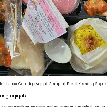
a di Jasa Catering Aqiqoh Semplak Barat Kemang Bogor
ering aqiqah
 bisa menjadikan sebuah paket tersebut menjadi paket