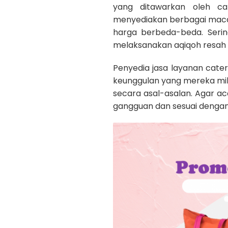
yang ditawarkan oleh c
menyediakan berbagai maca
harga berbeda-beda. Serin
melaksanakan aqiqoh resah 
Penyedia jasa layanan cate
keunggulan yang mereka mili
secara asal-asalan. Agar a
gangguan dan sesuai dengan a