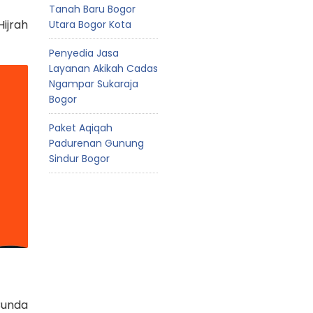
Tanah Baru Bogor
ijrah
Utara Bogor Kota
Penyedia Jasa
Layanan Akikah Cadas
Ngampar Sukaraja
Bogor
Paket Aqiqah
Padurenan Gunung
Sindur Bogor
Bunda