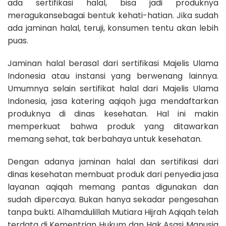
ada sertifikasi halal, bisa jadi produknya
meragukansebagai bentuk kehati-hatian. Jika sudah
ada jaminan halal, teruji, konsumen tentu akan lebih
puas.
Jaminan halal berasal dari sertifikasi Majelis Ulama
Indonesia atau instansi yang berwenang lainnya.
Umumnya selain sertifikat halal dari Majelis Ulama
Indonesia, jasa katering aqiqoh juga mendaftarkan
produknya di dinas kesehatan. Hal ini makin
memperkuat bahwa produk yang ditawarkan
memang sehat, tak berbahaya untuk kesehatan.
Dengan adanya jaminan halal dan sertifikasi dari
dinas kesehatan membuat produk dari penyedia jasa
layanan aqiqah memang pantas digunakan dan
sudah dipercaya. Bukan hanya sekadar pengesahan
tanpa bukti. Alhamdulillah Mutiara Hijrah Aqiqah telah
terdata di Kementrian Hukum dan Hak Asasi Manusia