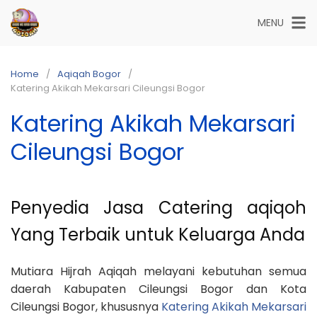
Skip
MENU
to
content
Home
Aqiqah Bogor
Katering Akikah Mekarsari Cileungsi Bogor
Katering Akikah Mekarsari
Cileungsi Bogor
Penyedia Jasa Catering aqiqoh
Yang Terbaik untuk Keluarga Anda
Mutiara Hijrah Aqiqah melayani kebutuhan semua
daerah Kabupaten Cileungsi Bogor dan Kota
Cileungsi Bogor, khususnya
Katering Akikah Mekarsari