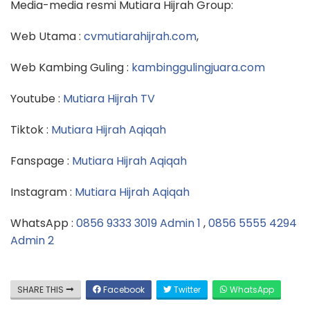
Media-media resmi Mutiara Hijrah Group:
Web Utama :
cvmutiarahijrah.com
,
Web Kambing Guling :
kambinggulingjuara.com
Youtube :
Mutiara Hijrah TV
Tiktok :
Mutiara Hijrah Aqiqah
Fanspage :
Mutiara Hijrah Aqiqah
Instagram :
Mutiara Hijrah Aqiqah
WhatsApp :
0856 9333 3019 Admin 1
,
0856 5555 4294
Admin 2
SHARE THIS
Facebook
Twitter
WhatsApp