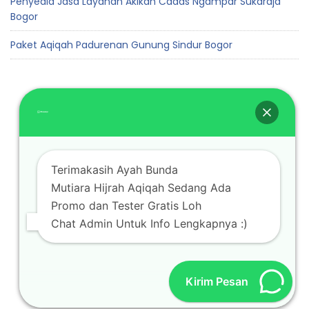
Penyedia Jasa Layanan Akikah Cadas Ngampar Sukaraja
Bogor
Paket Aqiqah Padurenan Gunung Sindur Bogor
Terimakasih Ayah Bunda
Mutiara Hijrah Aqiqah Sedang Ada
Copyright © 2026 Mutiara Hijrah Aqiqah
Promo dan Tester Gratis Loh
Chat Admin Untuk Info Lengkapnya :)
Kirim Pesan