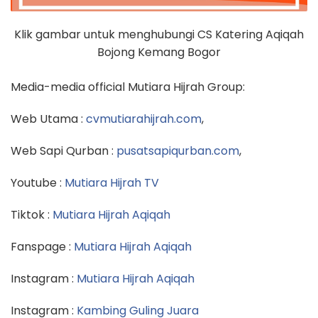
Klik gambar untuk menghubungi CS Katering Aqiqah
Bojong Kemang Bogor
Media-media official Mutiara Hijrah Group:
Web Utama :
cvmutiarahijrah.com
,
Web Sapi Qurban :
pusatsapiqurban.com
,
Youtube :
Mutiara Hijrah TV
Tiktok :
Mutiara Hijrah Aqiqah
Fanspage :
Mutiara Hijrah Aqiqah
Instagram :
Mutiara Hijrah Aqiqah
Instagram :
Kambing Guling Juara