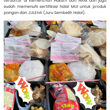
terdaftar di Kementrian Hukum dan HAM dan juga
sudah memenuhi sertifikasi halal MUI untuk produk
pangan dan JULEHA (Juru Sembelih Halal).