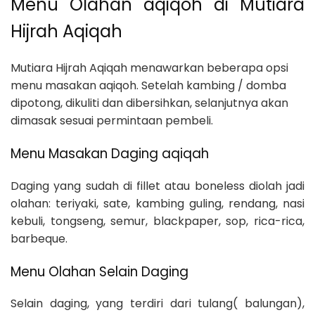
Menu Olahan aqiqoh di Mutiara
Hijrah Aqiqah
Mutiara Hijrah Aqiqah menawarkan beberapa opsi
menu masakan aqiqoh. Setelah kambing / domba
dipotong, dikuliti dan dibersihkan, selanjutnya akan
dimasak sesuai permintaan pembeli.
Menu Masakan Daging aqiqah
Daging yang sudah di fillet atau boneless diolah jadi
olahan: teriyaki, sate, kambing guling, rendang, nasi
kebuli, tongseng, semur, blackpaper, sop, rica-rica,
barbeque.
Menu Olahan Selain Daging
Selain daging, yang terdiri dari tulang( balungan),