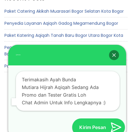
Paket Catering Akikah Muarasari Bogor Selatan Kota Bogor
Penyedia Layanan Aqiqoh Gadog Megamendung Bogor
Paket Katering Aqiqah Tanah Baru Bogor Utara Bogor Kota
Penyedia Jasa Layanan Akikah Cadas Ngampar Sukaraja
Bogor
Paket Aqiqah Padurenan Gunung Sindur Bogor
Terimakasih Ayah Bunda
Mutiara Hijrah Aqiqah Sedang Ada
Promo dan Tester Gratis Loh
Chat Admin Untuk Info Lengkapnya :)
Kirim Pesan