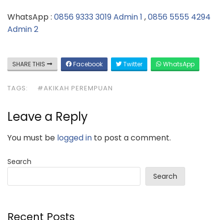
WhatsApp :
0856 9333 3019 Admin 1
,
0856 5555 4294
Admin 2
SHARE THIS
Facebook
Twitter
WhatsApp
TAGS:
#AKIKAH PEREMPUAN
Leave a Reply
You must be
logged in
to post a comment.
Search
Search
Recent Posts