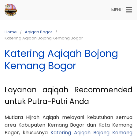
Skip
MENU
to
content
Home
Aqiqah Bogor
Katering Aqiqah Bojong Kemang Bogor
Katering Aqiqah Bojong
Kemang Bogor
Layanan aqiqah Recommended
untuk Putra-Putri Anda
Mutiara Hijrah Aqiqah melayani kebutuhan semua
area Kabupaten Kemang Bogor dan Kota Kemang
Bogor, khususnya
Katering Aqiqah Bojong Kemang