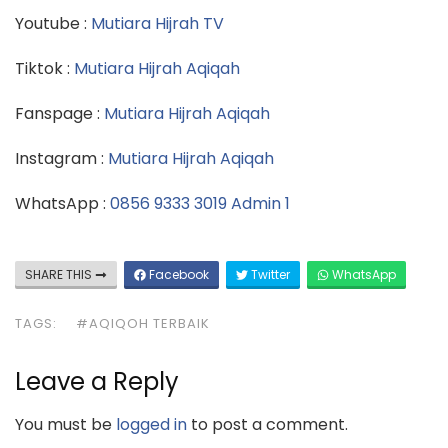
Youtube :
Mutiara Hijrah TV
Tiktok :
Mutiara Hijrah Aqiqah
Fanspage :
Mutiara Hijrah Aqiqah
Instagram :
Mutiara Hijrah Aqiqah
WhatsApp :
0856 9333 3019 Admin 1
SHARE THIS
Facebook
Twitter
WhatsApp
TAGS:
#AQIQOH TERBAIK
Leave a Reply
You must be
logged in
to post a comment.