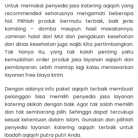
Untuk memakai penyedia jasa katering aqiqoh yang
recommended seharusnya mengamati beberapa
hal. Pilihlah produk bermutu terbaik, baik jenis
kambing – domba maupun hasil masakannya.
Jaminan halal dari MUI dan pengakuan kesehatan
dari dinas kesehatan juga wajib Kita pertimbangkan.
Tak hanya itu, yang tak kalah penting yaitu
kemudahan order produk jasa layanan aqiqoh dan
pembayaran. Lebih mantap lagi kalau menawarkan
layanan free biaya kirim.
Dengan adanya info paket aqiqoh terbaik membuat
pelanggan bisa memilih penyedia jasa layanan
katering akikah dengan baik. Agar tak salah memilih
dan tak sembarang pilih. Sehingga dapat tercukupi
sesuai ketentuan dalam Islam. Gunakan dan pilihlah
penyedia layanan katering aqiqah terbaik untuk
ibadah aqiqoh putra putri Anda.