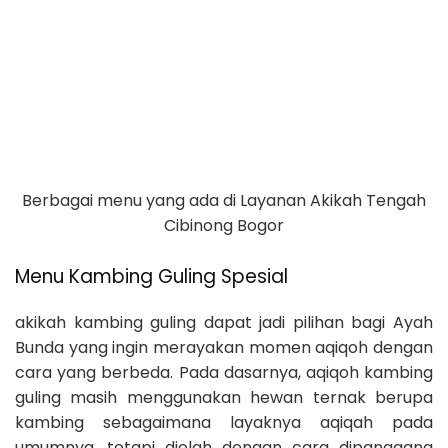
Berbagai menu yang ada di Layanan Akikah Tengah
Cibinong Bogor
Menu Kambing Guling Spesial
akikah kambing guling dapat jadi pilihan bagi Ayah
Bunda yang ingin merayakan momen aqiqoh dengan
cara yang berbeda. Pada dasarnya, aqiqoh kambing
guling masih menggunakan hewan ternak berupa
kambing sebagaimana layaknya aqiqah pada
umumnya, tetapi diolah dengan cara dipanggang