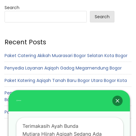
Search
Search
Recent Posts
Paket Catering Akikah Muarasari Bogor Selatan Kota Bogor
Penyedia Layanan Aqiqoh Gadog Megamendung Bogor
Paket Katering Aqiqah Tanah Baru Bogor Utara Bogor Kota
Penyedia Jasa Layanan Akikah Cadas Ngampar Sukaraja
Bogor
Paket Aqiqah Padurenan Gunung Sindur Bogor
Terimakasih Ayah Bunda
Mutiara Hijrah Aqiqah Sedang Ada