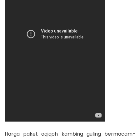
Harga paket aqiqoh kambing guling bermacam-