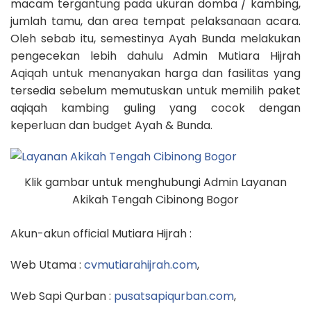
macam tergantung pada ukuran domba / kambing,
jumlah tamu, dan area tempat pelaksanaan acara.
Oleh sebab itu, semestinya Ayah Bunda melakukan
pengecekan lebih dahulu Admin Mutiara Hijrah
Aqiqah untuk menanyakan harga dan fasilitas yang
tersedia sebelum memutuskan untuk memilih paket
aqiqah kambing guling yang cocok dengan
keperluan dan budget Ayah & Bunda.
Klik gambar untuk menghubungi Admin Layanan
Akikah Tengah Cibinong Bogor
Akun-akun official Mutiara Hijrah :
Web Utama :
cvmutiarahijrah.com
,
Web Sapi Qurban :
pusatsapiqurban.com
,