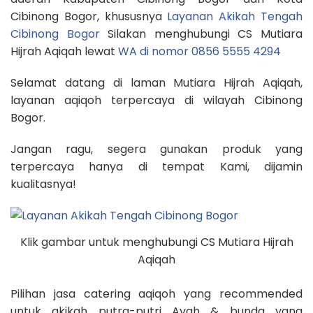
Cibinong Bogor, khususnya
Layanan Akikah Tengah
Cibinong Bogor
Silakan menghubungi CS Mutiara
Hijrah Aqiqah lewat
WA di nomor 0856 5555 4294
Selamat datang di laman Mutiara Hijrah Aqiqah,
layanan aqiqoh terpercaya di wilayah Cibinong
Bogor.
Jangan ragu, segera gunakan produk yang
terpercaya hanya di tempat Kami, dijamin
kualitasnya!
Klik gambar untuk menghubungi CS Mutiara Hijrah
Aqiqah
Pilihan jasa catering aqiqoh yang recommended
untuk akikah putra-putri Ayah & bunda yang