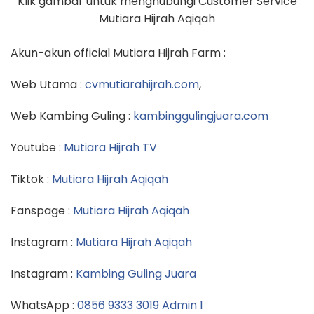
Klik gambar untuk menghubungi Customer Service
Mutiara Hijrah Aqiqah
Akun-akun official Mutiara Hijrah Farm :
Web Utama :
cvmutiarahijrah.com
,
Web Kambing Guling :
kambinggulingjuara.com
Youtube :
Mutiara Hijrah TV
Tiktok :
Mutiara Hijrah Aqiqah
Fanspage :
Mutiara Hijrah Aqiqah
Instagram :
Mutiara Hijrah Aqiqah
Instagram :
Kambing Guling Juara
WhatsApp :
0856 9333 3019 Admin 1