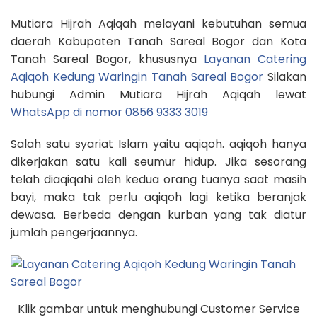
Mutiara Hijrah Aqiqah melayani kebutuhan semua
daerah Kabupaten Tanah Sareal Bogor dan Kota
Tanah Sareal Bogor, khususnya
Layanan Catering
Aqiqoh Kedung Waringin Tanah Sareal Bogor
Silakan
hubungi Admin Mutiara Hijrah Aqiqah lewat
WhatsApp di nomor 0856 9333 3019
Salah satu syariat Islam yaitu aqiqoh. aqiqoh hanya
dikerjakan satu kali seumur hidup. Jika sesorang
telah diaqiqahi oleh kedua orang tuanya saat masih
bayi, maka tak perlu aqiqoh lagi ketika beranjak
dewasa. Berbeda dengan kurban yang tak diatur
jumlah pengerjaannya.
Klik gambar untuk menghubungi Customer Service