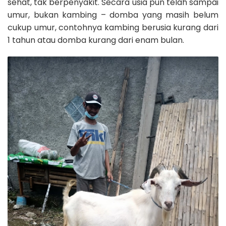
sehat, tak berpenyakit. Secara usia pun telah sampai
umur, bukan kambing – domba yang masih belum
cukup umur, contohnya kambing berusia kurang dari
1 tahun atau domba kurang dari enam bulan.