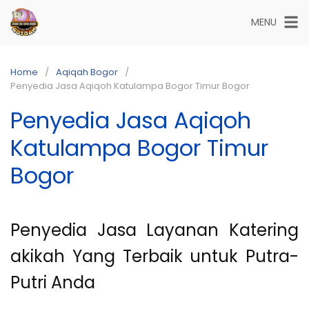
Skip
MENU
to
content
Home
Aqiqah Bogor
Penyedia Jasa Aqiqoh Katulampa Bogor Timur Bogor
Penyedia Jasa Aqiqoh
Katulampa Bogor Timur
Bogor
Penyedia Jasa Layanan Katering
akikah Yang Terbaik untuk Putra-
Putri Anda