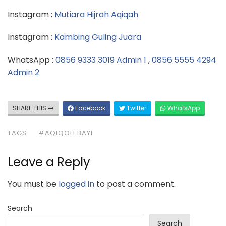
Instagram :
Mutiara Hijrah Aqiqah
Instagram :
Kambing Guling Juara
WhatsApp :
0856 9333 3019 Admin 1
,
0856 5555 4294
Admin 2
SHARE THIS
Facebook
Twitter
WhatsApp
TAGS:
#AQIQOH BAYI
Leave a Reply
You must be
logged in
to post a comment.
Search
Search