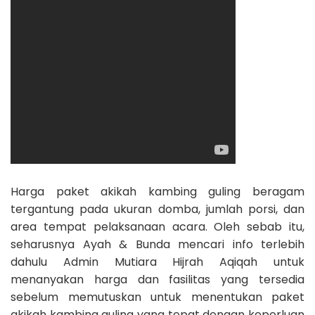
Harga paket akikah kambing guling beragam
tergantung pada ukuran domba, jumlah porsi, dan
area tempat pelaksanaan acara. Oleh sebab itu,
seharusnya Ayah & Bunda mencari info terlebih
dahulu Admin Mutiara Hijrah Aqiqah untuk
menanyakan harga dan fasilitas yang tersedia
sebelum memutuskan untuk menentukan paket
akikah kambing guling yang tepat dengan keperluan