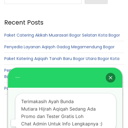
Recent Posts
Paket Catering Akikah Muarasari Bogor Selatan Kota Bogor
Penyedia Layanan Aqiqoh Gadog Megamendung Bogor
Paket Katering Aqiqah Tanah Baru Bogor Utara Bogor Kota
Penyedia Jasa Layanan Akikah Cadas Ngampar Sukaraja
Bogor
Paket Aqiqah Padurenan Gunung Sindur Bogor
Terimakasih Ayah Bunda
Mutiara Hijrah Aqiqah Sedang Ada
Promo dan Tester Gratis Loh
Chat Admin Untuk Info Lengkapnya :)