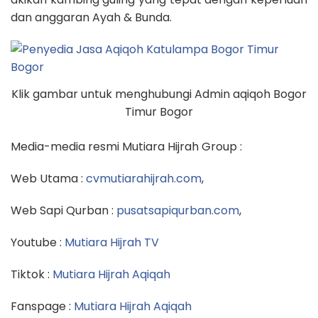
dan anggaran Ayah & Bunda.
Klik gambar untuk menghubungi Admin aqiqoh Bogor
Timur Bogor
Media-media resmi Mutiara Hijrah Group :
Web Utama :
cvmutiarahijrah.com
,
Web Sapi Qurban :
pusatsapiqurban.com
,
Youtube :
Mutiara Hijrah TV
Tiktok :
Mutiara Hijrah Aqiqah
Fanspage :
Mutiara Hijrah Aqiqah