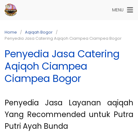
Skip
MENU
to
content
Home
Aqiqah Bogor
Penyedia Jasa Catering Aqiqoh Ciampea Ciampea Bogor
Penyedia Jasa Catering
Aqiqoh Ciampea
Ciampea Bogor
Penyedia Jasa Layanan aqiqah
Yang Recommended untuk Putra
Putri Ayah Bunda