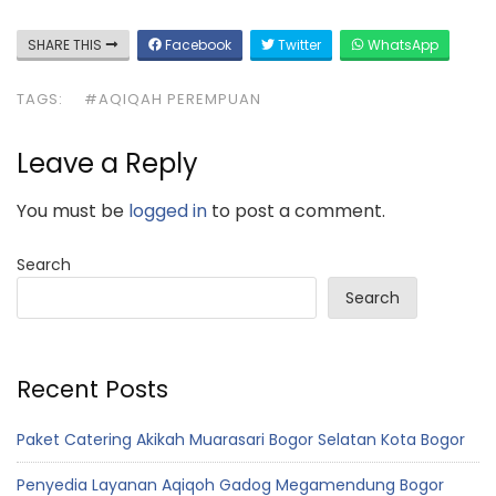
SHARE THIS
Facebook
Twitter
WhatsApp
TAGS:
#AQIQAH PEREMPUAN
Leave a Reply
You must be
logged in
to post a comment.
Search
Search
Recent Posts
Paket Catering Akikah Muarasari Bogor Selatan Kota Bogor
Penyedia Layanan Aqiqoh Gadog Megamendung Bogor