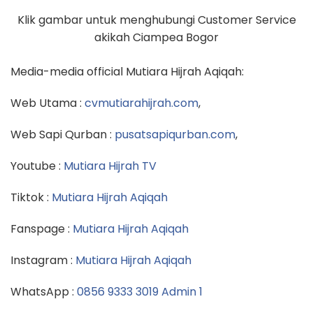
Klik gambar untuk menghubungi Customer Service
akikah Ciampea Bogor
Media-media official Mutiara Hijrah Aqiqah:
Web Utama :
cvmutiarahijrah.com
,
Web Sapi Qurban :
pusatsapiqurban.com
,
Youtube :
Mutiara Hijrah TV
Tiktok :
Mutiara Hijrah Aqiqah
Fanspage :
Mutiara Hijrah Aqiqah
Instagram :
Mutiara Hijrah Aqiqah
WhatsApp :
0856 9333 3019 Admin 1