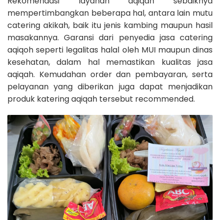
Rekomendasi layanan aqiqah sebaiknya
mempertimbangkan beberapa hal, antara lain mutu
catering akikah, baik itu jenis kambing maupun hasil
masakannya. Garansi dari penyedia jasa catering
aqiqoh seperti legalitas halal oleh MUI maupun dinas
kesehatan, dalam hal memastikan kualitas jasa
aqiqah. Kemudahan order dan pembayaran, serta
pelayanan yang diberikan juga dapat menjadikan
produk katering aqiqah tersebut recommended.