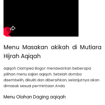
Menu Masakan akikah di Mutiara
Hijrah Aqiqah
aqiqoh Ciampea Bogor menawarkan beberapa
pilihan menu sajian aqiqoh. Setelah domba
disembelih, dikuliti dan dibersihkan, selanjutnya akan
dimasak sesuai permintaan Anda.
Menu Olahan Daging aqiqah