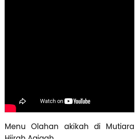
Menu Olahan akikah di Mutiara
Hijrah Aqiqah