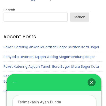
Search
Search
Recent Posts
Paket Catering Akikah Muarasari Bogor Selatan Kota Bogor
Penyedia Layanan Aqiqoh Gadog Megamendung Bogor
Paket Katering Aqiqah Tanah Baru Bogor Utara Bogor Kota
Penyedia Jasa Layanan Akikah Cadas Ngampar Sukaraja
Bogor
Paket Aqiqah Padurenan Gunung Sindur Bogor
Terimakasih Ayah Bunda