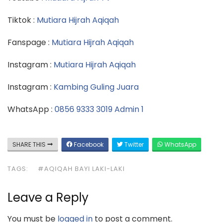
Tiktok :
Mutiara Hijrah Aqiqah
Fanspage :
Mutiara Hijrah Aqiqah
Instagram :
Mutiara Hijrah Aqiqah
Instagram :
Kambing Guling Juara
WhatsApp :
0856 9333 3019 Admin 1
SHARE THIS
Facebook
Twitter
WhatsApp
TAGS:
#AQIQAH BAYI LAKI-LAKI
Leave a Reply
You must be
logged in
to post a comment.