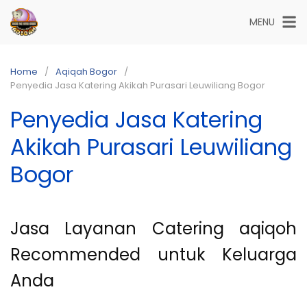
Skip
MENU
to
content
Home
Aqiqah Bogor
Penyedia Jasa Katering Akikah Purasari Leuwiliang Bogor
Penyedia Jasa Katering
Akikah Purasari Leuwiliang
Bogor
Jasa Layanan Catering aqiqoh
Recommended untuk Keluarga
Anda