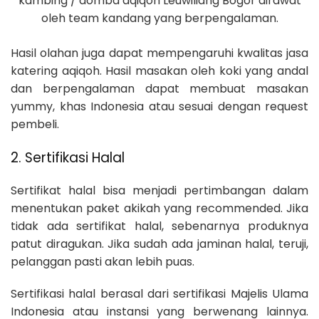
kambing / domba aqiqoh Leuwiliang Bogor dirawat
oleh team kandang yang berpengalaman.
Hasil olahan juga dapat mempengaruhi kwalitas jasa
katering aqiqoh. Hasil masakan oleh koki yang andal
dan berpengalaman dapat membuat masakan
yummy, khas Indonesia atau sesuai dengan request
pembeli.
2. Sertifikasi Halal
Sertifikat halal bisa menjadi pertimbangan dalam
menentukan paket akikah yang recommended. Jika
tidak ada sertifikat halal, sebenarnya produknya
patut diragukan. Jika sudah ada jaminan halal, teruji,
pelanggan pasti akan lebih puas.
Sertifikasi halal berasal dari sertifikasi Majelis Ulama
Indonesia atau instansi yang berwenang lainnya.