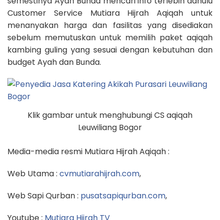
semestinya Ayah Bunda mencari info terlebih dahulu
Customer Service Mutiara Hijrah Aqiqah untuk
menanyakan harga dan fasilitas yang disediakan
sebelum memutuskan untuk memilih paket aqiqah
kambing guling yang sesuai dengan kebutuhan dan
budget Ayah dan Bunda.
Klik gambar untuk menghubungi CS aqiqah
Leuwiliang Bogor
Media-media resmi Mutiara Hijrah Aqiqah :
Web Utama :
cvmutiarahijrah.com
,
Web Sapi Qurban :
pusatsapiqurban.com
,
Youtube :
Mutiara Hijrah TV