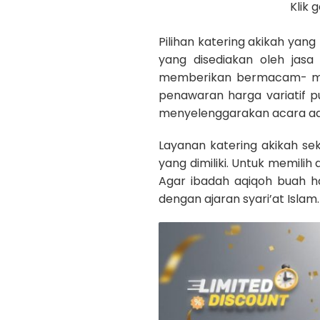
Klik
Pilihan katering akikah ya
yang disediakan oleh jasa
memberikan bermacam- mac
penawaran harga variatif pu
menyelenggarakan acara aq
Layanan katering akikah se
yang dimiliki. Untuk memilih
Agar ibadah aqiqoh buah h
dengan ajaran syari’at Islam.