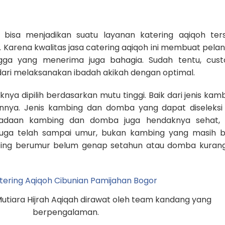
 bisa menjadikan suatu layanan katering aqiqoh ter
Karena kwalitas jasa catering aqiqoh ini membuat pela
ngga yang menerima juga bahagia. Sudah tentu, cus
ari melaksanakan ibadah akikah dengan optimal.
nya dipilih berdasarkan mutu tinggi. Baik dari jenis kam
nya. Jenis kambing dan domba yang dapat diseleksi 
eadaan kambing dan domba juga hendaknya sehat, 
juga telah sampai umur, bukan kambing yang masih 
ing berumur belum genap setahun atau domba kurang
tiara Hijrah Aqiqah dirawat oleh team kandang yang
berpengalaman.