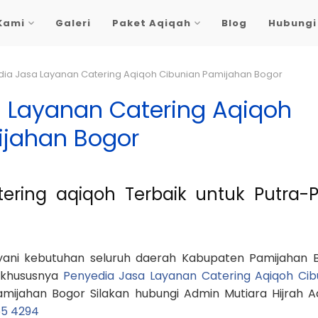
Kami
Galeri
Paket Aqiqah
Blog
Hubungi
ia Jasa Layanan Catering Aqiqoh Cibunian Pamijahan Bogor
 Layanan Catering Aqiqoh
ijahan Bogor
ring aqiqoh Terbaik untuk Putra-P
ayani kebutuhan seluruh daerah Kabupaten Pamijahan 
 khususnya
Penyedia Jasa Layanan Catering Aqiqoh Cib
ijahan Bogor Silakan hubungi Admin Mutiara Hijrah A
55 4294