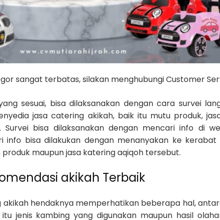
gor sangat terbatas, silakan menghubungi Customer Serv
ang sesuai, bisa dilaksanakan dengan cara survei lan
enyedia jasa catering akikah, baik itu mutu produk, jas
. Survei bisa dilaksanakan dengan mencari info di we
ari info bisa dilakukan dengan menanyakan ke kerabat
roduk maupun jasa katering aqiqoh tersebut.
omendasi akikah Terbaik
 akikah hendaknya memperhatikan beberapa hal, antara
k itu jenis kambing yang digunakan maupun hasil olaha