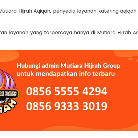
utiara Hijrah Aqiqah, penyedia layanan katering aqiqoh
an layanan yang terpercaya hanya di Mutiara Hijrah Aq