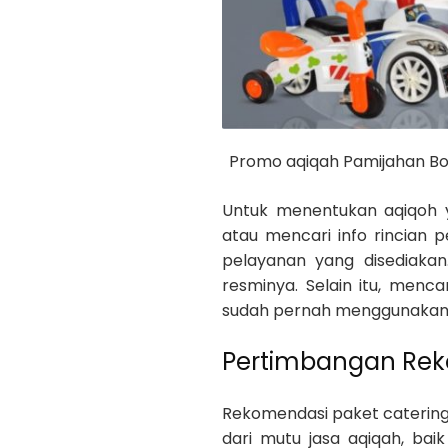
Promo aqiqah Pamijahan Bo
Untuk menentukan aqiqoh y
atau mencari info rincian p
pelayanan yang disediakan
resminya. Selain itu, menc
sudah pernah menggunakan p
Pertimbangan Rek
Rekomendasi paket catering
dari mutu jasa aqiqah, bai