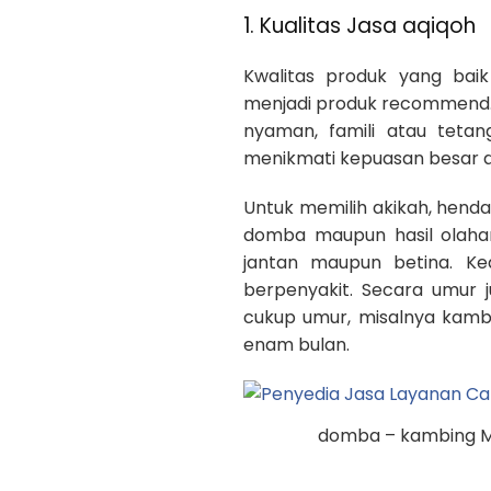
1. Kualitas Jasa aqiqoh
Kwalitas produk yang baik
menjadi produk recommend. 
nyaman, famili atau teta
menikmati kepuasan besar d
Untuk memilih akikah, hendak
domba maupun hasil olahan
jantan maupun betina. K
berpenyakit. Secara umur 
cukup umur, misalnya kamb
enam bulan.
domba – kambing Mu