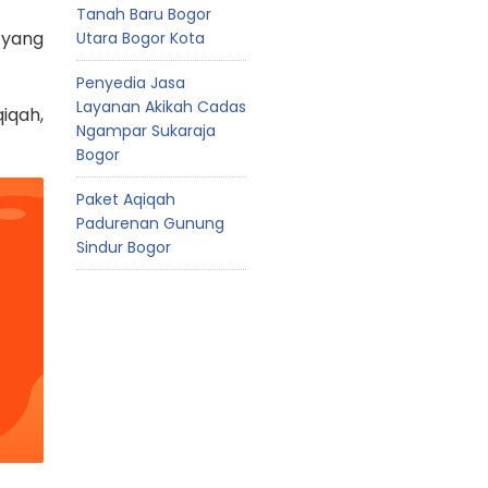
Tanah Baru Bogor
 yang
Utara Bogor Kota
Penyedia Jasa
Layanan Akikah Cadas
iqah,
Ngampar Sukaraja
Bogor
Paket Aqiqah
Padurenan Gunung
Sindur Bogor