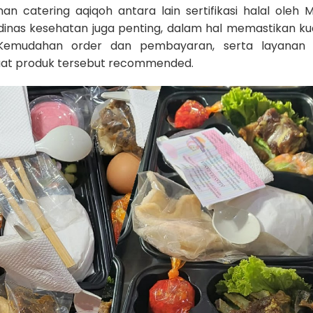
an catering aqiqoh antara lain sertifikasi halal oleh Ma
dinas kesehatan juga penting, dalam hal memastikan kua
. Kemudahan order dan pembayaran, serta layanan
uat produk tersebut recommended.