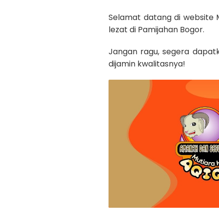
Selamat datang di website M
lezat di Pamijahan Bogor.
Jangan ragu, segera dapatk
dijamin kwalitasnya!