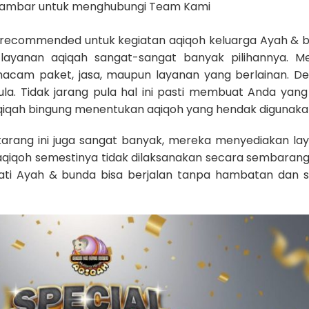
 gambar untuk menghubungi Team Kami
ng recommended untuk kegiatan aqiqoh keluarga Ayah & 
 layanan aqiqah sangat-sangat banyak pilihannya. M
am paket, jasa, maupun layanan yang berlainan. D
la. Tidak jarang pula hal ini pasti membuat Anda yang 
iqah bingung menentukan aqiqoh yang hendak digunaka
karang ini juga sangat banyak, mereka menyediakan la
 aqiqoh semestinya tidak dilaksanakan secara sembarang p
ati Ayah & bunda bisa berjalan tanpa hambatan dan s