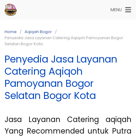
Skip
MENU
to
content
Home
Aqiqah Bogor
Penyedia Jasa Layanan Catering Aqiqoh Pamoyanan Bogor
Selatan Bogor Kota
Penyedia Jasa Layanan
Catering Aqiqoh
Pamoyanan Bogor
Selatan Bogor Kota
Jasa Layanan Catering aqiqah
Yang Recommended untuk Putra