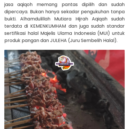
jasa aqiqoh memang pantas dipilih dan sudah
dipercaya. Bukan hanya sekadar pengukuhan tanpa
bukti. Alhamdulillah Mutiara Hijrah Aqiqah sudah
terdata di KEMENKUMHAM dan juga sudah standar
sertifikasi halal Majelis Ulama Indonesia (MUI) untuk
produk pangan dan JULEHA (Juru Sembelih Halal).