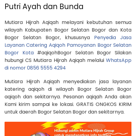
Putri Ayah dan Bunda
Mutiara Hijrah Aqiqah melayani kebutuhan semua
wilayah Kabupaten Bogor Selatan Bogor dan Kota
Bogor Selatan Bogor, khususnya
Penyedia Jasa
Layanan Catering Aqiqoh Pamoyanan Bogor Selatan
Bogor Kota
#aqiqohBogor Selatan Bogor Silakan
hubungi CS Mutiara Hijrah Aqiqah melalui
WhatsApp
di nomor 0856 5555 4294
Mutiara Hijrah Aqiqah menyediakan jasa layanan
katering aqiqoh di wilayah Bogor Selatan Bogor
aqiqoh dan sekitarnya. Pesanan aqiqah Anda akan
Kami kirim sampai ke lokasi. GRATIS ONGKOS KIRIM
untuk daerah Bogor Selatan Bogor dan sekitarnya.