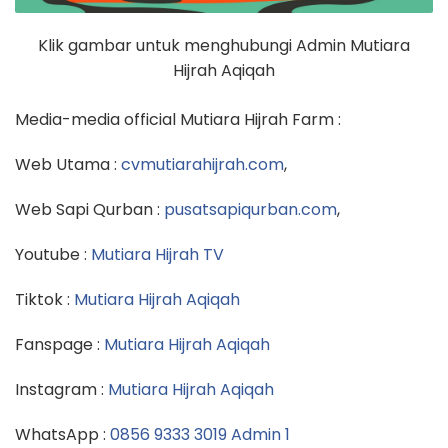
Klik gambar untuk menghubungi Admin Mutiara
Hijrah Aqiqah
Media-media official Mutiara Hijrah Farm :
Web Utama :
cvmutiarahijrah.com
,
Web Sapi Qurban :
pusatsapiqurban.com
,
Youtube :
Mutiara Hijrah TV
Tiktok :
Mutiara Hijrah Aqiqah
Fanspage :
Mutiara Hijrah Aqiqah
Instagram :
Mutiara Hijrah Aqiqah
WhatsApp :
0856 9333 3019 Admin 1