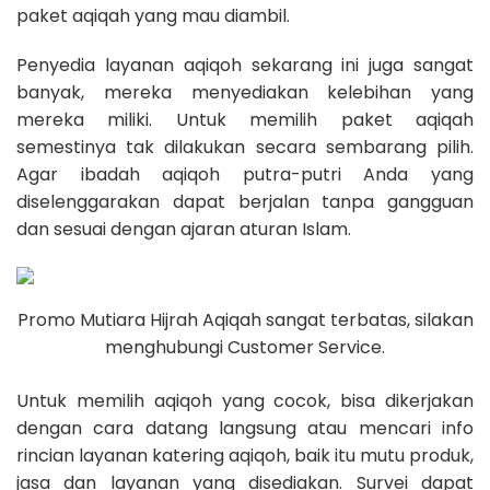
paket aqiqah yang mau diambil.
Penyedia layanan aqiqoh sekarang ini juga sangat
banyak, mereka menyediakan kelebihan yang
mereka miliki. Untuk memilih paket aqiqah
semestinya tak dilakukan secara sembarang pilih.
Agar ibadah aqiqoh putra-putri Anda yang
diselenggarakan dapat berjalan tanpa gangguan
dan sesuai dengan ajaran aturan Islam.
Promo Mutiara Hijrah Aqiqah sangat terbatas, silakan
menghubungi Customer Service.
Untuk memilih aqiqoh yang cocok, bisa dikerjakan
dengan cara datang langsung atau mencari info
rincian layanan katering aqiqoh, baik itu mutu produk,
jasa dan layanan yang disediakan. Survei dapat