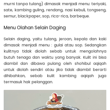
murni tanpa tulang) dimasak menjadi menu: teriyaki,
sate, kambing guling, rendang, nasi kebuli, tongseng,
semur, blackpaper, sop, rica-rica, barbeque.
Menu Olahan Selain Daging
Selain daging, yaitu tulang, jeroan, kepala dan kaki
dimasak menjadi menu : gulai atau sop. Sedangkan
kulitnya tidak diolah sebab untuk mengolahnya
butuh tenaga dan waktu yang banyak. Kulit ini bisa
diambil dan dibawa pulang oleh shohibul aqiqah
untuk diolah sendiri atau jika tidak diambil berarti
dihibahkan, sebab kulit kambing aqiqah juga
termasuk hak pelanggan.