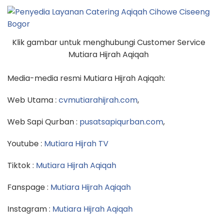
Klik gambar untuk menghubungi Customer Service
Mutiara Hijrah Aqiqah
Media-media resmi Mutiara Hijrah Aqiqah:
Web Utama :
cvmutiarahijrah.com
,
Web Sapi Qurban :
pusatsapiqurban.com
,
Youtube :
Mutiara Hijrah TV
Tiktok :
Mutiara Hijrah Aqiqah
Fanspage :
Mutiara Hijrah Aqiqah
Instagram :
Mutiara Hijrah Aqiqah