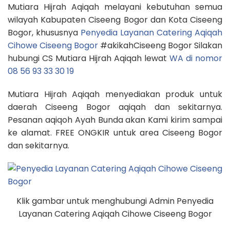
Mutiara Hijrah Aqiqah melayani kebutuhan semua
wilayah Kabupaten Ciseeng Bogor dan Kota Ciseeng
Bogor, khususnya
Penyedia Layanan Catering Aqiqah
Cihowe Ciseeng Bogor
#akikahCiseeng Bogor Silakan
hubungi CS Mutiara Hijrah Aqiqah lewat
WA di nomor
08 56 93 33 30 19
Mutiara Hijrah Aqiqah menyediakan produk untuk
daerah Ciseeng Bogor aqiqah dan sekitarnya.
Pesanan aqiqoh Ayah Bunda akan Kami kirim sampai
ke alamat. FREE ONGKIR untuk area Ciseeng Bogor
dan sekitarnya.
Klik gambar untuk menghubungi Admin Penyedia
Layanan Catering Aqiqah Cihowe Ciseeng Bogor