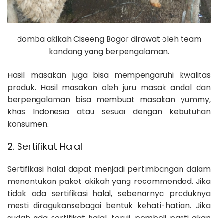
domba akikah Ciseeng Bogor dirawat oleh team
kandang yang berpengalaman.
Hasil masakan juga bisa mempengaruhi kwalitas
produk. Hasil masakan oleh juru masak andal dan
berpengalaman bisa membuat masakan yummy,
khas Indonesia atau sesuai dengan kebutuhan
konsumen.
2. Sertifikat Halal
Sertifikasi halal dapat menjadi pertimbangan dalam
menentukan paket akikah yang recommended. Jika
tidak ada sertifikasi halal, sebenarnya produknya
mesti diragukansebagai bentuk kehati-hatian. Jika
sudah ada sertifikat halal, teruji, pembeli pasti akan